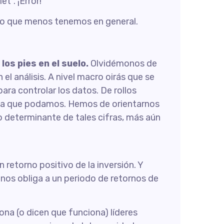
t”. ¡Error!
 lo que menos tenemos en general.
los pies en el suelo.
Olvidémonos de
 análisis. A nivel macro oirás que se
 para controlar los datos. De rollos
gna que podamos. Hemos de orientarnos
to determinante de tales cifras, más aún
n retorno positivo de la inversión. Y
 nos obliga a un periodo de retornos de
ona (o dicen que funciona) líderes