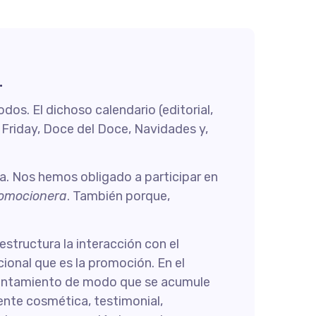
.
os. El dichoso calendario (editorial,
 Friday, Doce del Doce, Navidades y,
. Nos hemos obligado a participar en
omocionera
. También porque,
structura la interacción con el
nal que es la promoción. En el
calentamiento de modo que se acumule
nte cosmética, testimonial,