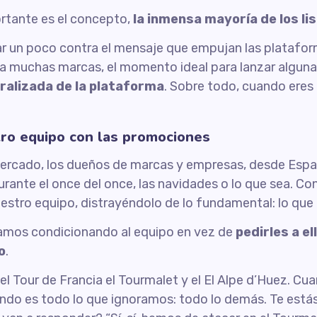
ortante es el concepto,
la inmensa mayoría de los li
dar un poco contra el mensaje que empujan las plataf
ara muchas marcas, el momento ideal para lanzar algu
eralizada de la plataforma
. Sobre todo, cuando eres
ro equipo con las promociones
 mercado, los dueños de marcas y empresas, desde Esp
nte el once del once, las navidades o lo que sea. Con
stro equipo, distrayéndolo de lo fundamental: lo que
stamos condicionando al equipo en vez de
pedirles a e
o
.
del Tour de Francia el Tourmalet y el El Alpe d’Huez. C
ndo es todo lo que ignoramos: todo lo demás. Te estás