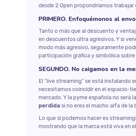
desde 2 Open propondríamos trabajar 
PRIMERO. Enfoquémonos al envolt
Tanto o más que al descuento y ventaj
en descuentos ultra agresivos. Y si ve
modo más agresivo, seguramente podre
participación gráfica y simbólica sobre
SEGUNDO. No caigamos en la ment
El “live streaming” se está instalando e
necesitamos coincidir en el espacio-t
mercado. Y la pyme española no será la 
perdida
si no eres el macho alfa de la
Lo que sí podemos hacer es streamings 
mostrando que la marca está viva en e