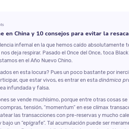
ts
 en China y 10 consejos para evitar la resaca
encia infernal en la que hemos caído absolutamente tod
 nos deja respirar. Pasado el Once del Once, toca Black
stamos en el Año Nuevo Chino.
os en esta locura? Pues un poco bastante por inercia
icipar, que estar vivos, es entrar en esta
dinámica pr
ea infundada y falsa.
nes se vende muchísimo, porque entre otras cosas se e
ompras, tensión, “momentum” en ese clímax transaccio
formatear las transacciones con pre-reservas y mucho 
bajo un “epígrafe”. Tal acumulación puede ser merame