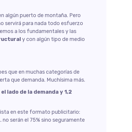
 en algún puerto de montaña. Pero
 no servirá para nada todo esfuerzo
miremos a los fundamentales y las
ructural
y con algún tipo de medio
abes que en muchas categorías de
oferta que demanda. Muchísima más.
 el lado de la demanda y 1,2
sta en este formato publicitario:
 no serán el 75% sino seguramente