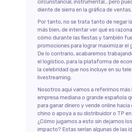
circunstancial, instrumental… pero pue
diente de sierra en la gráfica de ventas.
Por tanto, no se trata tanto de negar la
más bien, de intentar ver qué es razona
cómo durante las fiestas y también fue
promociones para lograr maximizar el g
De lo contrario, acabaremos trabajan
el logístico, para la plataforma de ec
la celebridad que nos incluye en su tel
livestreaming.
Nosotros aquí vamos a referirnos más b
empresa mediana o grande española qu
para ganar dinero y vende online hacia
chino o apoya a su distribuidor o TP en
¿Cómo jugamos a esto sin dejarnos los 
impacto? Estas serían algunas de las i