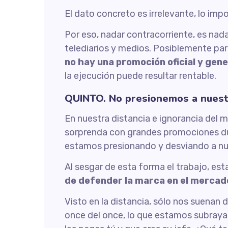
El dato concreto es irrelevante, lo imp
Por eso, nadar contracorriente, es na
telediarios y medios. Posiblemente p
no hay una promoción oficial y gen
la ejecución puede resultar rentable.
QUINTO. No presionemos a nuest
En nuestra distancia e ignorancia del
sorprenda con grandes promociones dura
estamos presionando y desviando a nue
Al sesgar de esta forma el trabajo, e
de defender la marca en el mercad
Visto en la distancia, sólo nos suenan 
once del once, lo que estamos subraya