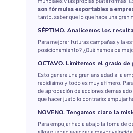
mundiales y las propias plataformas. E
son fórmulas exportables a empresa
tanto, saber que lo que hace una gran 
SÉPTIMO. Analicemos los resulta
Para mejorar futuras campañas y la es
posicionamiento? ¿Qué hemos de mejora
OCTAVO. Limitemos el grado de 
Esto genera una gran ansiedad a la emp
rapidísimo y todo es muy efímero. Para
de aprobación de acciones demasiado r
que hacer justo lo contrario: empujar h
NOVENO. Tengamos claro la misión
Para empujar hacia abajo la toma de d
ellos puedan avanzar a mayor velocida