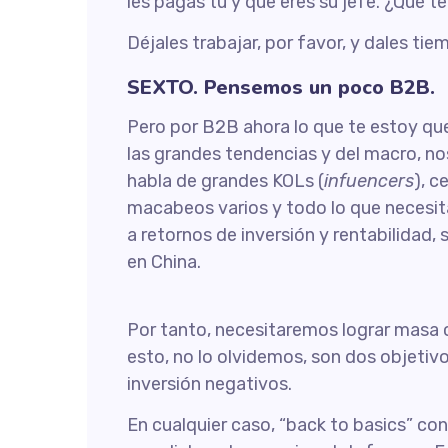
les pagas tú y que eres su jefe. ¿Qué te
Déjales trabajar, por favor, y dales t
SEXTO. Pensemos un poco B2B.
Pero por B2B ahora lo que te estoy qu
las grandes tendencias y del macro, n
habla de grandes KOLs (
infuencers
), c
macabeos varios y todo lo que necesi
a retornos de inversión y rentabilidad,
en China.
Por tanto, necesitaremos lograr masa crí
esto, no lo olvidemos, son dos objetivo
inversión negativos.
En cualquier caso, “back to basics” con