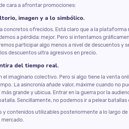
de cara a afrontar promociones:
orio, imagen y a lo simbólico.
a concretos ofrecidos. Está claro que a la plataforma
ndemos a pérdida: mejor. Pero si intentamos gráficamen
mos participar algo menos a nivel de descuentos y se
 los descuentos ultra agresivos en precio.
ira del tiempo real.
n el imaginario colectivo. Pero si algo tiene la venta o
iempo. La asincronía añade valor, máxime cuando no pu
más grande y ubicua. Entrar en la guerra por la audien
 batalla. Sencillamente, no podemos ir a pelear batall
y contenidos utilizables posteriormente a lo largo de
l mercado.