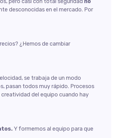
los, pero casi con total seguridad
no
nte desconocidas en el mercado. Por
 precios? ¿Hemos de cambiar
velocidad, se trabaja de un modo
imos, pasan todos muy rápido. Procesos
 creatividad del equipo cuando hay
ntos.
Y formemos al equipo para que