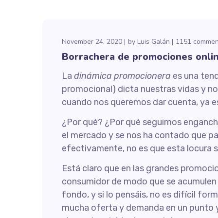
November 24, 2020
by
Luis Galán
1151 commen
Borrachera de promociones online
La
dinámica
promocionera
es una tend
promocional) dicta nuestras vidas y no
cuando nos queremos dar cuenta, ya e
¿Por qué? ¿Por qué seguimos enganchad
el mercado y se nos ha contado que part
efectivamente, no es que esta locura s
Está claro que en las grandes promocio
consumidor de modo que se acumulen c
fondo, y si lo pensáis, no es difícil 
mucha oferta y demanda en un punto y 