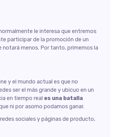
 normalmente le interesa que entremos
te participar de la promoción de un
 notará menos. Por tanto, primemos la
nline y el mundo actual es que no
edes ser el más grande y ubicuo en un
cia en tiempo real
es una batalla
as que ni por asomo podamos ganar.
 redes sociales y páginas de producto,