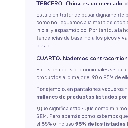
TERCERO. China es un mercado de
Está bien tratar de pasar dignamente p
como no lleguemos a la meta de cada eta
inicial y espasmódico. Por tanto, a la 
tendencias de base, no a los picos y val
plazo.
CUARTO. Nademos contracorrien
En los periodos promocionales se da u
productos a lo mejor el 90 o 95% de e
Por ejemplo, en pantalones vaqueros
millones de productos listados por 
¿Qué significa esto? Que cómo mínimo e
SEM. Pero además como sabemos que la
el 85% o incluso
95% de los listados 