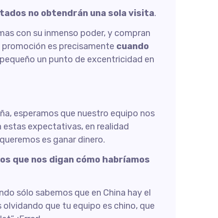
stados no obtendrán una sola visita
.
ormas con su inmenso poder, y compran
na promoción es precisamente
cuando
 pequeño un punto de excentricidad en
aña, esperamos que nuestro equipo nos
 estas expectativas, en realidad
 queremos es ganar dinero.
llos que nos digan cómo habríamos
uando sólo sabemos que en China hay el
 olvidando que tu equipo es chino, que