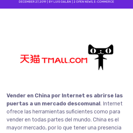
DECEMBER 27, 2019
BY
LUIS GALÁN
2 OPEN NEWS
,
E-COMMERCE
Vender en China por Internet es abrirse las
puertas a un mercado descomunal
. Internet
ofrece las herramientas suficientes como para
vender en todas partes del mundo. China es el
mayor mercado, por lo que tener una presencia