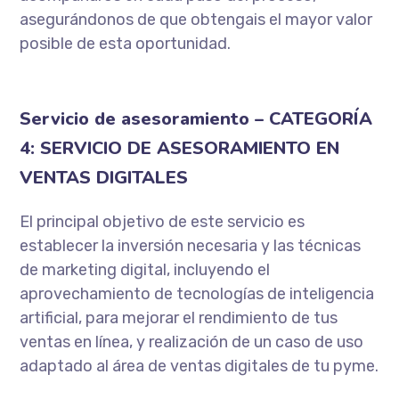
asegurándonos de que obtengais el mayor valor
posible de esta oportunidad.
Servicio de asesoramiento – CATEGORÍA
4
: SERVICIO DE ASESORAMIENTO EN
VENTAS DIGITALES
El principal objetivo de este servicio es
establecer la inversión necesaria y las técnicas
de marketing digital, incluyendo el
aprovechamiento de tecnologías de inteligencia
artificial, para mejorar el rendimiento de tus
ventas en línea, y realización de un caso de uso
adaptado al área de ventas digitales de tu pyme.