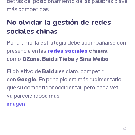
detrás del posicionamiento de las palabras clave
más competidas.
No olvidar la gestión de redes
sociales chinas
Por último, la estrategia debe acompañarse con
presencia en las
redes sociales
chinas,
como
QZone
,
Baidu Tieba
y
Sina Weibo
.
El objetivo de
Baidu
es claro: competir
con
Google
. En principio era más rudimentario
que su competidor occidental, pero cada vez
va pareciéndose más.
imagen