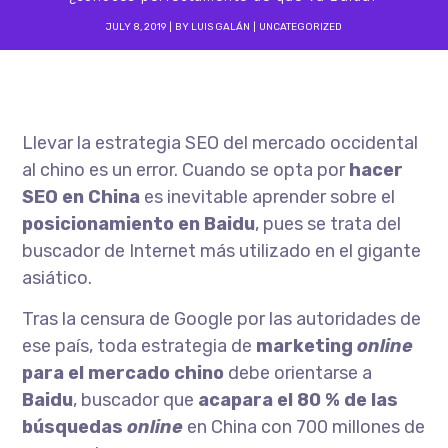
JULY 8, 2019
BY
LUIS GALÁN
UNCATEGORIZED
Llevar la estrategia SEO del mercado occidental
al chino es un error. Cuando se opta por
hacer
SEO en China
es inevitable aprender sobre el
posicionamiento en Baidu
, pues se trata del
buscador de Internet más utilizado en el gigante
asiático.
Tras la censura de Google por las autoridades de
ese país, toda estrategia de
marketing
online
para el mercado chino
debe orientarse a
Baidu
, buscador que
acapara el
80 % de las
búsquedas
online
en China con 700 millones de