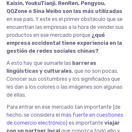
Kaixin, YoukuTianji, RenRen, Pengyou,
QQZone o Sina Weibo son las más utilizadas
en ese país. Y este es el primer obstáculo que se
encuentran las empresas a la hora de vender sus
productos en ese mercado porque
¿qué
empresa occidental tiene experiencia en la
gestión de redes sociales chinas?
A esto hay que sumarle las
barreras
lingüísticas y culturales
, que no son pocas.
Conocer sus costumbres y los significados que
les dan a los colores o las imágenes son algunas
de ellas.
Para entrar en ese mercado tan importante (de
hecho, se considera el
más fuerte en cuestiones
de comercio electrónico
) es importante
viajar
con un partner local
que conozca todo ello y