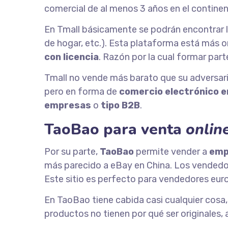
comercial de al menos 3 años en el contin
En Tmall básicamente se podrán encontrar lo
de hogar, etc.). Esta plataforma está más o
con licencia
. Razón por la cual formar part
Tmall no vende más barato que su adversari
pero en forma de
comercio electrónico e
empresas
o
tipo B2B
.
TaoBao para venta
onlin
Por su parte,
TaoBao
permite vender a
emp
más parecido a eBay en China. Los vendedor
Este sitio es perfecto para vendedores eur
En TaoBao tiene cabida casi cualquier cosa,
productos no tienen por qué ser originales,