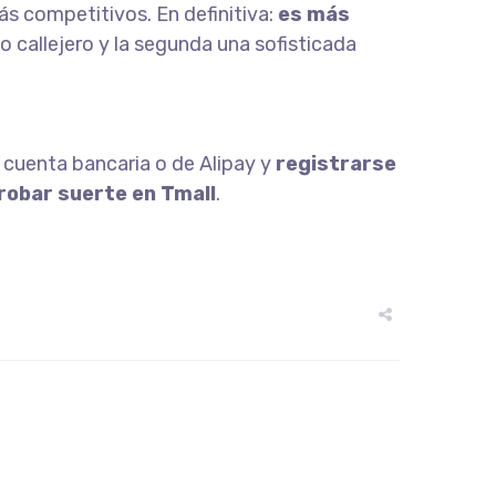
s competitivos. En definitiva:
es más
o callejero y la segunda una sofisticada
a cuenta bancaria o de Alipay y
registrarse
robar suerte en Tmall
.