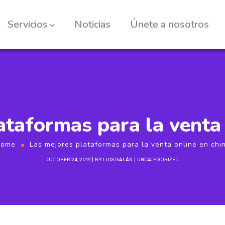
Servicios
Noticias
Únete a nosotros
ataformas para la venta 
ome
Las mejores plataformas para la venta online en chi
OCTOBER 24, 2019
BY
LUIS GALÁN
UNCATEGORIZED