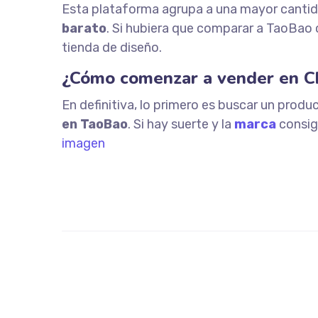
Esta plataforma agrupa a una mayor cantida
barato
. Si hubiera que comparar a TaoBao c
tienda de diseño.
¿Cómo comenzar a vender en Ch
En definitiva, lo primero es buscar un produ
en TaoBao
. Si hay suerte y la
marca
consig
imagen