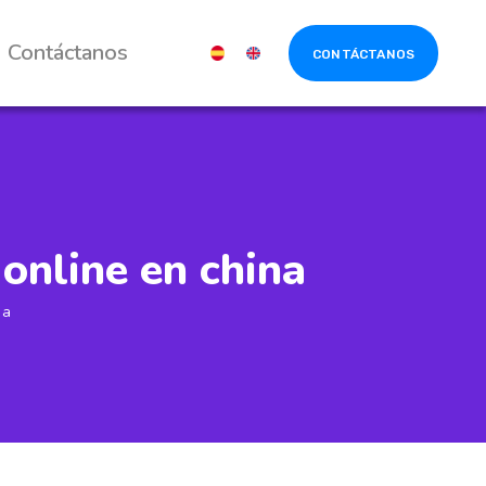
Contáctanos
CONTÁCTANOS
online en china
na