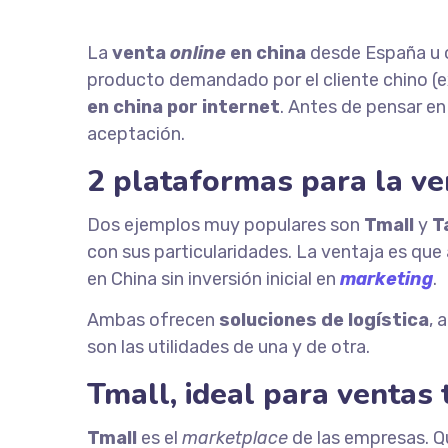
La
venta
online
en china
desde España u o
producto demandado por el cliente chino (ex
en china por internet
. Antes de pensar en
aceptación.
2 plataformas para la v
Dos ejemplos muy populares son
Tmall
y
T
con sus particularidades. La ventaja es que
en China sin inversión inicial en
marketing
.
Ambas ofrecen
soluciones de logística
, 
son las utilidades de una y de otra.
Tmall, ideal para ventas
Tmall
es el
marketplace
de las empresas. Qu