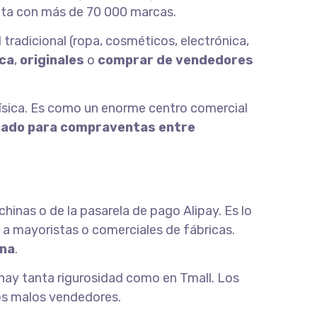
nta con más de 70 000 marcas.
tradicional (ropa, cosméticos, electrónica,
ca
,
originales
o
comprar de vendedores
ísica. Es como un enorme centro comercial
cado para compraventas entre
hinas o de la pasarela de pago Alipay. Es lo
a mayoristas o comerciales de fábricas.
ina
.
o hay tanta rigurosidad como en Tmall. Los
los malos vendedores.