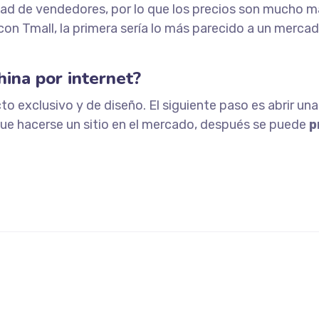
d de vendedores, por lo que los precios son mucho má
on Tmall, la primera sería lo más parecido a un mercad
ina por internet?
cto exclusivo y de diseño. El siguiente paso es abrir un
ue hacerse un sitio en el mercado, después se puede
p