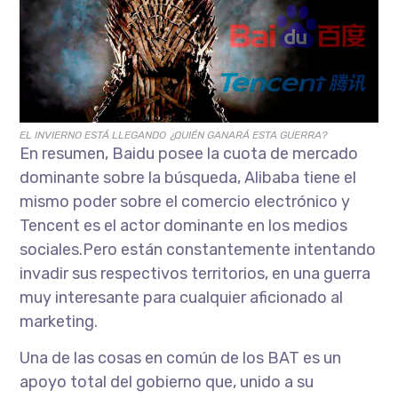
EL INVIERNO ESTÁ LLEGANDO ¿QUIÉN GANARÁ ESTA GUERRA?
En resumen, Baidu posee la cuota de mercado
dominante sobre la búsqueda, Alibaba tiene el
mismo poder sobre el comercio electrónico y
Tencent es el actor dominante en los medios
sociales.Pero están constantemente intentando
invadir sus respectivos territorios, en una guerra
muy interesante para cualquier aficionado al
marketing.
Una de las cosas en común de los BAT es un
apoyo total del gobierno que, unido a su