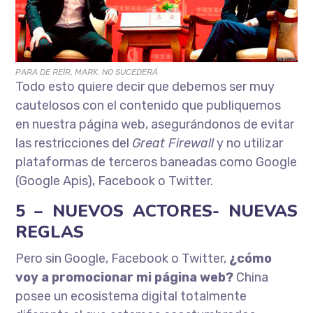
PARA DE REÍR, MARK. NO SUCEDERÁ
Todo esto quiere decir que debemos ser muy
cautelosos con el contenido que publiquemos
en nuestra página web, asegurándonos de evitar
las restricciones del
Great Firewall
y no utilizar
plataformas de terceros baneadas como Google
(Google Apis), Facebook o Twitter.
5 – NUEVOS ACTORES- NUEVAS
REGLAS
Pero sin Google, Facebook o Twitter,
¿cómo
voy a promocionar mi página web?
China
posee un ecosistema digital totalmente