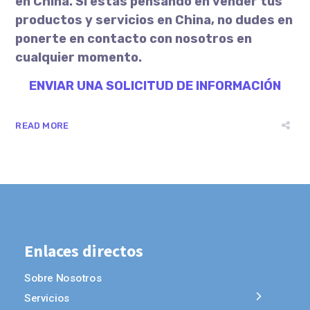
en China. Si estás pensando en vender tus
productos y servicios en China, no dudes en
ponerte en contacto con nosotros en
cualquier momento.
ENVIAR UNA SOLICITUD DE INFORMACIÓN
READ MORE
Enlaces directos
Sobre Nosotros
Servicios