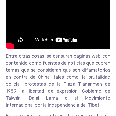
Entre otras cosas, se censuran páginas web con
contenido como fuentes de noticias que cubren
temas que se consideran que son difamatorios
en contra de China, tales como: la brutalidad
policial, protestas de la Plaza Tiananmen de
1989, la libertad de expresión, Gobierno de
Taiwán, Dalai Lama o el Movimiento
Internacional por la Independencia del Tíbet.
Estas páginas están baneadas o indexadas en