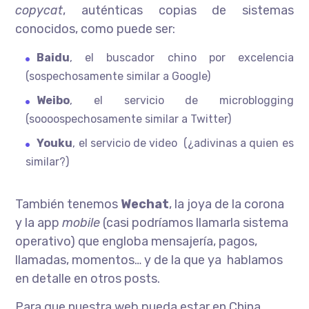
copycat
, auténticas copias de sistemas
conocidos, como puede ser:
Baidu
, el buscador chino por excelencia
(sospechosamente similar a Google)
Weibo
, el servicio de microblogging
(soooospechosamente similar a Twitter)
Youku
, el servicio de video (¿adivinas a quien es
similar?)
También tenemos
Wechat
, la joya de la corona
y la app
mobile
(casi podríamos llamarla sistema
operativo) que engloba mensajería, pagos,
llamadas, momentos… y de la que ya hablamos
en detalle en otros posts.
Para que nuestra web pueda estar en China