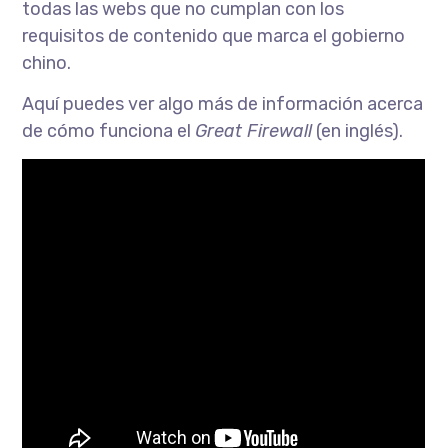
todas las webs que no cumplan con los
requisitos de contenido que marca el gobierno
chino.
Aquí puedes ver algo más de información acerca
de cómo funciona el
Great Firewall
(en inglés).