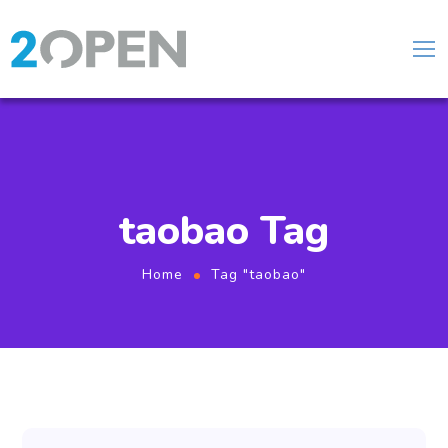
taobao Tag
Home
Tag "taobao"