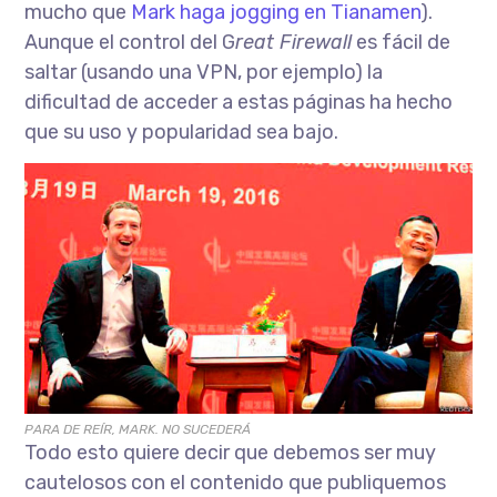
mucho que
Mark haga jogging en Tianamen
).
Aunque el control del G
reat Firewall
es fácil de
saltar (usando una VPN, por ejemplo) la
dificultad de acceder a estas páginas ha hecho
que su uso y popularidad sea bajo.
PARA DE REÍR, MARK. NO SUCEDERÁ
Todo esto quiere decir que debemos ser muy
cautelosos con el contenido que publiquemos