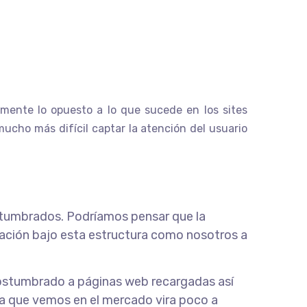
mente lo opuesto a lo que sucede en los sites
ucho más difícil captar la atención del usuario
tumbrados. Podríamos pensar que la
rmación bajo esta estructura como nosotros a
acostumbrado a páginas web recargadas así
ia que vemos en el mercado vira poco a