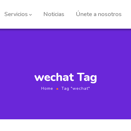
Servicios
Noticias
Únete a nosotros
wechat Tag
Home
Tag "wechat"