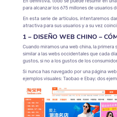
En definitiva, todo se puede resumir en u
para alcanzar los 675 millones de usuarios d
En esta serie de artículos, intentaremos d
atractiva para sus usuarios y a su vez coinci
1 – DISEÑO WEB CHINO – CÓMO
Cuando miramos una web china, la primera s
similar a las webs occidentales que cada dí
gustos, si no a los gustos de los consumido
Si nunca has navegado por una página web
ejemplos visuales: Taobao e Ebay; dos ejem