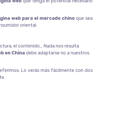
ágina web
que tenga el potencial necesario
gina web para el mercado chino
que sea
onsumidor oriental.
ctura, el contenido… Nada nos resulta
eb en China
debe adaptarse no a nuestros
eferimos. Lo verás más fácilmente con dos
te.