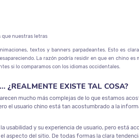
 que nuestras letras
nimaciones, textos y banners parpadeantes. Esto es clara
esapareciendo. La razón podría residir en que en chino es m
entes si lo comparamos con los idiomas occidentales.
O… ¿REALMENTE EXISTE TAL COSA?
arecen mucho más complejas de lo que estamos acos
 pero el usuario chino está tan acostumbrado a la info
la usabilidad y su experiencia de usuario, pero está 
l aspecto del sitio. De todas formas la clara tendenc