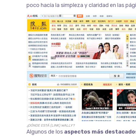
poco hacía la simpleza y claridad en las p
¿DÓNDE ESTÁ (LINK) WALLY?
Algunos de los
aspectos más destacados