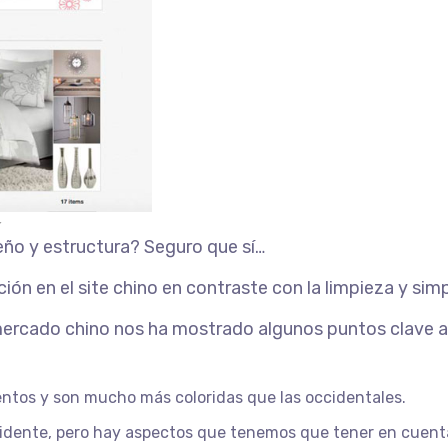
Y
seño y estructura? Seguro que sí…
n en el site chino en contraste con la limpieza y simpl
ercado chino nos ha mostrado algunos puntos clave a 
ntos y son mucho más coloridas que las occidentales.
vidente, pero hay aspectos que tenemos que tener en cuent