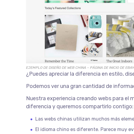
EJEMPLO DE DISEÑO DE WEB CHINA – PÁGINA DE INICIO DE EBA
¿Puedes apreciar la diferencia en estilo, di
Podemos ver una gran cantidad de informació
Nuestra experiencia creando webs para el m
diferencia y queremos compartirlo contigo:
Las webs chinas utilizan muchos más eleme
El idioma chino es diferente. Parece muy e