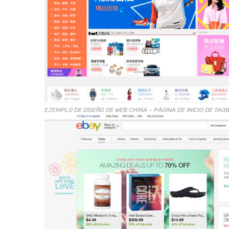
EJEMPLO DE DISEÑO DE WEB CHINA – PÁGINA DE INICIO DE TAO