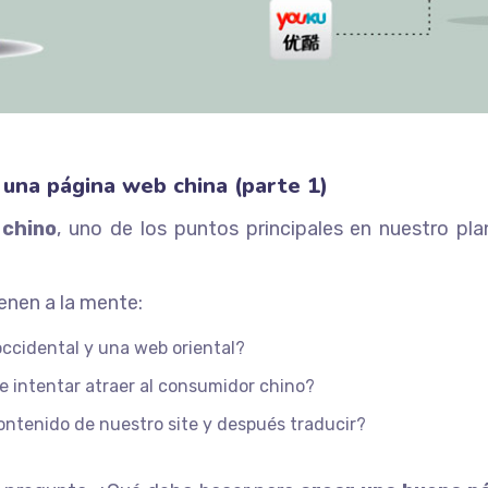
 una página web china (parte 1)
chino
, uno de los puntos principales en nuestro pl
enen a la mente:
occidental y una web oriental?
e intentar atraer al consumidor chino?
ontenido de nuestro site y después traducir?